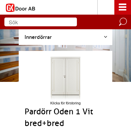
Innerdörrar
Klicka för förstoring
Pardörr Oden 1 Vit
bred+bred