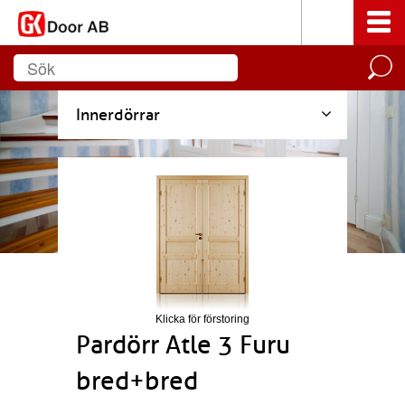
Innerdörrar
Klicka för förstoring
Pardörr Atle 3 Furu
bred+bred