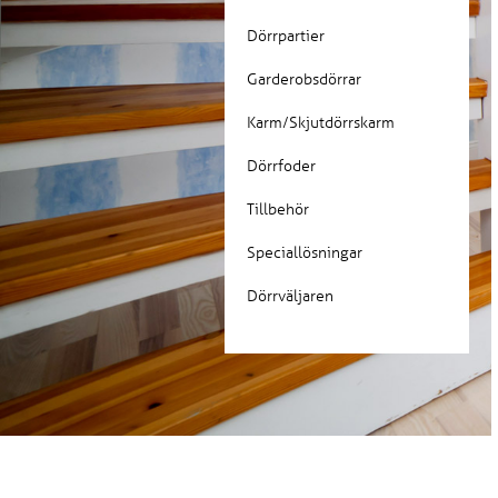
Dörrpartier
Garderobsdörrar
Karm/Skjutdörrskarm
Dörrfoder
Tillbehör
Speciallösningar
Dörrväljaren