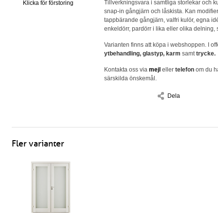
Tillverkningsvara i samtliga storlekar och 
Klicka för förstoring
snap-in gångjärn och låskista. Kan modifier
tappbärande gångjärn, valfri kulör, egna id
enkeldörr, pardörr i lika eller olika delning,
Varianten finns att köpa i webshoppen. I off
ytbehandling, glastyp, karm
samt
trycke.
Kontakta oss via
mejl
eller
telefon
om du ha
särskilda önskemål.
Dela
Fler varianter