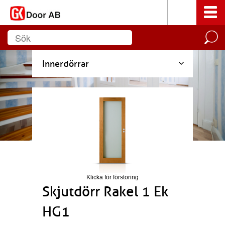
Innerdörrar
Klicka för förstoring
Skjutdörr Rakel 1 Ek
HG1