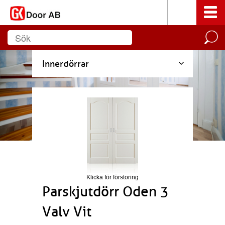
Innerdörrar
Klicka för förstoring
Parskjutdörr Oden 3
Valv Vit