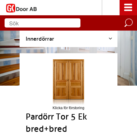
Innerdörrar
Klicka för förstoring
Pardörr Tor 5 Ek
bred+bred