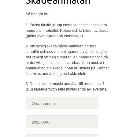
Skadeanmälan
Så här gör du:
1. Packa försiktigt upp emballaget och inspektera
noggrant innehållet. Notera och ta bilder av skadan
(gäller även skador på emballage).
2. Vid synlig skada måste anmälan göras till
chaufför och oss vid mottagande av gods. Idag är
det vanligt att man signerar i en handdator och då
är det viktigt att du ser till att chauffören bockar i
anmärkning om skada innan du skriver på. I annat
fall skrivs anmärkning på fraktsedeln.
3. Dolda skador måste anmälas till oss senast 7
(sju) kalenderdygn efter mottagande av leverans.