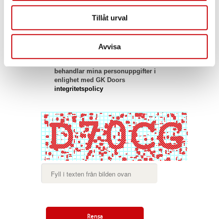
Tillåt urval
Andra bilagor
Avvisa
Jag samtycker att till att GK Door AB
behandlar mina personuppgifter i
enlighet med GK Doors
integritetspolicy