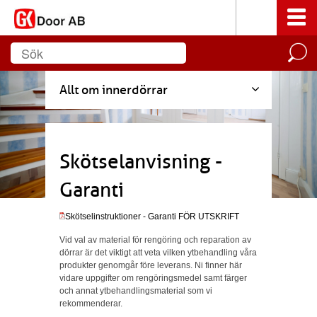
Allt om innerdörrar
Skötselanvisning -
Garanti
Skötselinstruktioner - Garanti FÖR UTSKRIFT
Vid val av material för rengöring och reparation av
dörrar är det viktigt att veta vilken ytbehandling våra
produkter genomgår före leverans. Ni finner här
vidare uppgifter om rengöringsmedel samt färger
och annat ytbehandlingsmaterial som vi
rekommenderar.