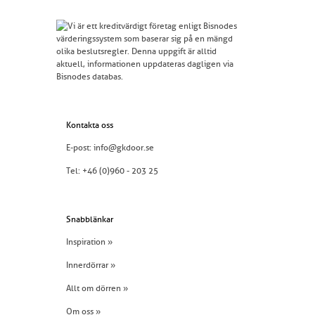
Kontakta oss
E-post:
info@gkdoor.se
Tel:
+46 (0)960 - 203 25
Snabblänkar
Inspiration »
Innerdörrar »
Allt om dörren »
Om oss »