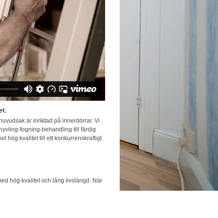
et.
huvudsak är inriktad på innerdörrar. Vi
hyvling-fogning-behandling till färdig
ög kvalitet till ett konkurrenskraftigt
ed hög kvalitet och lång livslängd. När