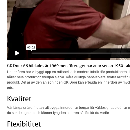
GK Door AB bildades år 1969 men företaget har anor sedan 1930-tal
Under åren har vi byggt upp en rationell och modern fabrik där produktionen i 
håller hela produktionskedjan själva. Våra duktiga hantverkare sköter allt från 
produkt. Det är av den anledningen GK Door kan erbjuda en innerdörr av mycket h
pris.
Kvalitet
Vår långa erfarenhet av att bygga innerdörrar borgar för väldesignade dörrar m
du ser detaljerna och känner tyngden i dörren så förstår du varför.
Flexibilitet