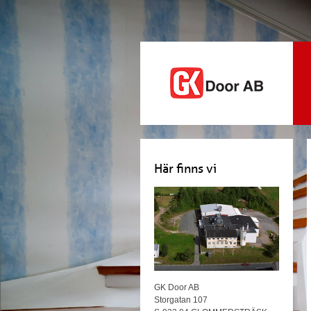
Här finns vi
GK Door AB
Storgatan 107