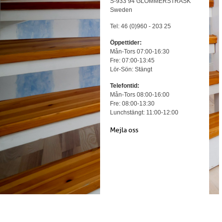
S-933 94 GLOMMERSTRÄSK
Sweden
Tel: 46 (0)960 - 203 25
Öppettider:
Mån-Tors 07:00-16:30
Fre: 07:00-13:45
Lör-Sön: Stängt
Telefontid:
Mån-Tors 08:00-16:00
Fre: 08:00-13:30
Lunchstängt: 11:00-12:00
Mejla oss