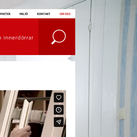
YHETER
MILJÖ
KONTAKT
OM OSS
m innerdörrar