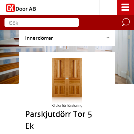
Innerdörrar
Klicka för förstoring
Parskjutdörr Tor 5
Ek