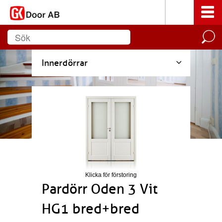
Innerdörrar
Klicka för förstoring
Pardörr Oden 3 Vit
HG1 bred+bred