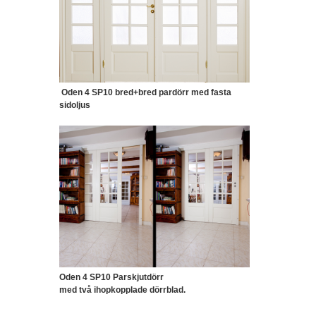
Oden 4 SP10 bred+bred pardörr med fasta
sidoljus
Oden 4 SP10 Parskjutdörr
med
två ihopkopplade dörrblad.