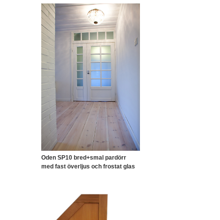
Oden SP10 bred+smal pardörr
med fast överljus och frostat glas