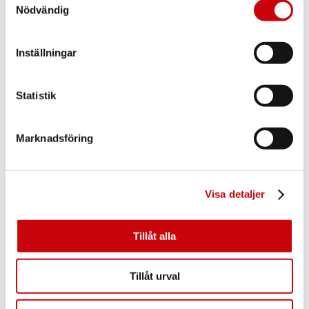
Nödvändig
Inställningar
Statistik
Fast glasparti i ek till kontor.
Marknadsföring
Visa detaljer
Tillåt alla
Tillåt urval