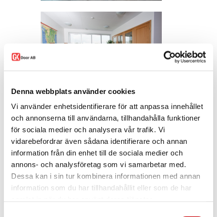
Denna webbplats använder cookies
Vi använder enhetsidentifierare för att anpassa innehållet
och annonserna till användarna, tillhandahålla funktioner
för sociala medier och analysera vår trafik. Vi
vidarebefordrar även sådana identifierare och annan
information från din enhet till de sociala medier och
annons- och analysföretag som vi samarbetar med.
Dessa kan i sin tur kombinera informationen med annan
information som du har tillhandahållit eller som de har
samlat in när du har använt deras tjänster.
Samtyckesval