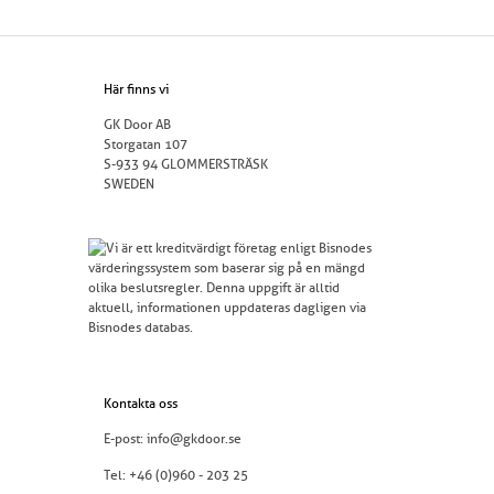
Här finns vi
GK Door AB
Storgatan 107
S-933 94 GLOMMERSTRÄSK
SWEDEN
Kontakta oss
E-post:
info@gkdoor.se
Tel:
+46 (0)960 - 203 25