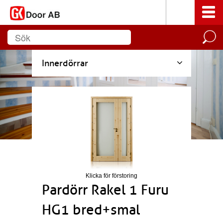
Innerdörrar
Klicka för förstoring
Pardörr Rakel 1 Furu
HG1 bred+smal