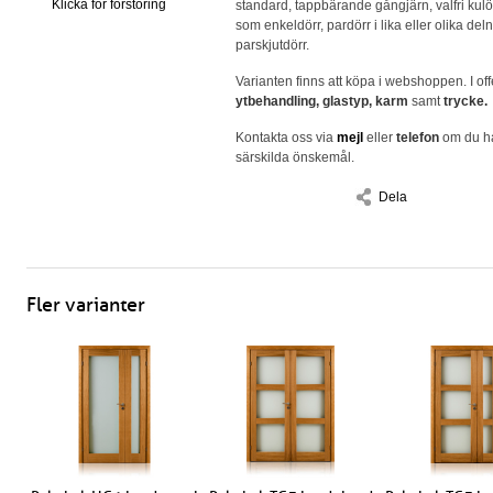
Klicka för förstoring
standard, tappbärande gångjärn, valfri kulö
som enkeldörr, pardörr i lika eller olika del
parskjutdörr.
Varianten finns att köpa i webshoppen. I off
ytbehandling, glastyp, karm
samt
trycke.
Kontakta oss via
mejl
eller
telefon
om du ha
särskilda önskemål.
Dela
Fler varianter