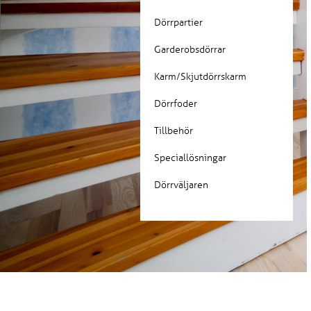
Dörrpartier
Garderobsdörrar
Karm/Skjutdörrskarm
Dörrfoder
Tillbehör
Speciallösningar
Dörrväljaren