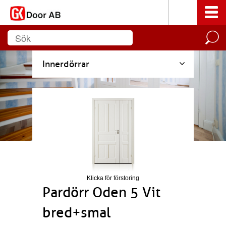
Innerdörrar
Klicka för förstoring
Pardörr Oden 5 Vit
bred+smal