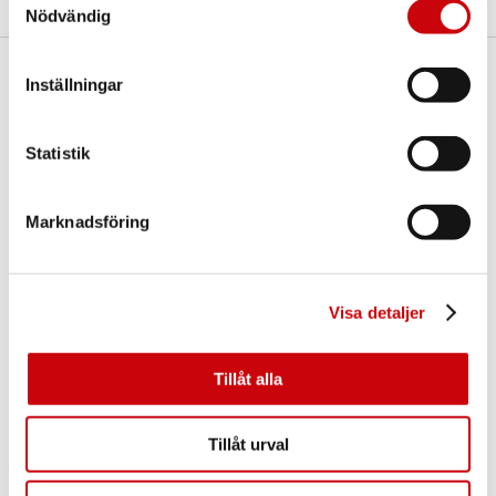
Nödvändig
Inställningar
Här finns vi
GK Door AB
Storgatan 107
Statistik
S-933 94 GLOMMERSTRÄSK
SWEDEN
Marknadsföring
Visa detaljer
Tillåt alla
Kontakta oss
E-post:
info@gkdoor.se
Tillåt urval
Tel:
+46 (0)960 - 203 25