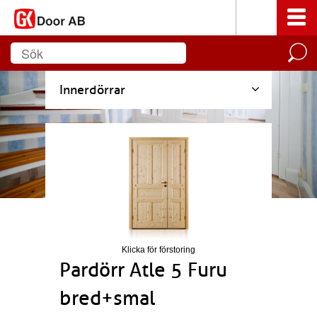
Innerdörrar
Klicka för förstoring
Pardörr Atle 5 Furu
bred+smal