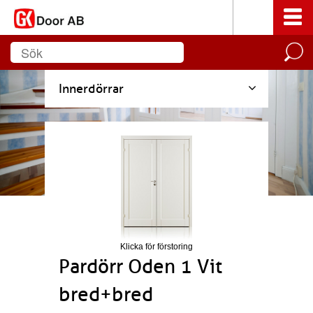
Innerdörrar
Klicka för förstoring
Pardörr Oden 1 Vit
bred+bred