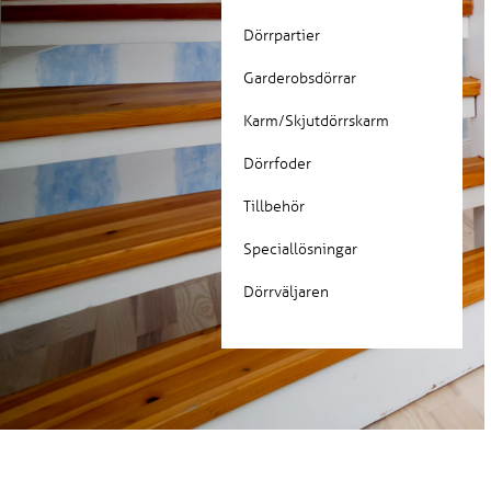
Dörrpartier
Garderobsdörrar
Karm/Skjutdörrskarm
Dörrfoder
Tillbehör
Speciallösningar
Dörrväljaren