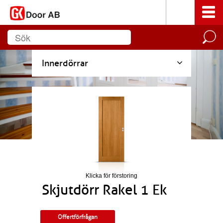
Innerdörrar
Klicka för förstoring
Skjutdörr Rakel 1 Ek
Offertförfrågan