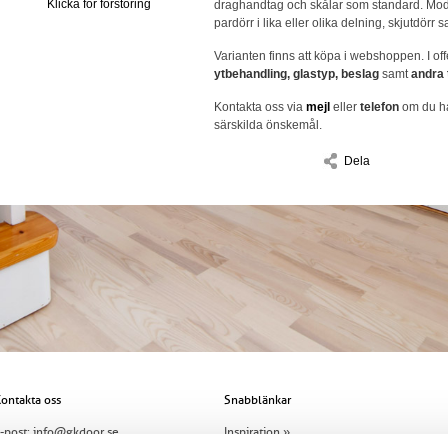
Klicka för förstoring
draghandtag och skålar som standard. Mode
pardörr i lika eller olika delning, skjutdörr 
Varianten finns att köpa i webshoppen. I off
ytbehandling, glastyp, beslag
samt
andra t
Kontakta oss via
mejl
eller
telefon
om du ha
särskilda önskemål.
Dela
ontakta oss
Snabblänkar
-post:
info@gkdoor.se
Inspiration »