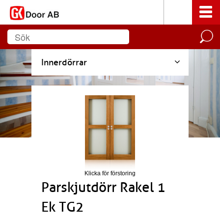
Innerdörrar
Klicka för förstoring
Parskjutdörr Rakel 1
Ek TG2