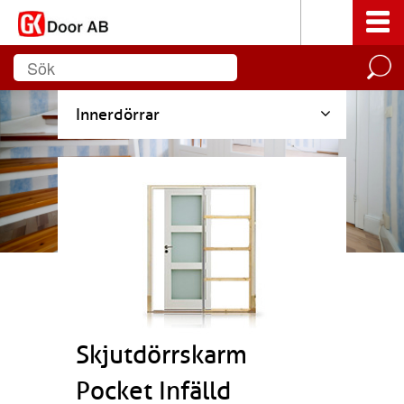
Innerdörrar
Skjutdörrskarm
Pocket Infälld