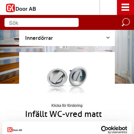
Innerdörrar
Klicka för förstoring
Infällt WC-vred matt
krom