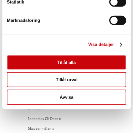
Statistik
Marknadsföring
Kontakta oss
E-post:
info@gkdoor.se
Visa detaljer
Tel:
+46 (0)960 - 203 25
Tillåt alla
Snabblänkar
Tillåt urval
Inspiration »
Innerdörrar »
Avvisa
Allt om dörren »
Om oss »
Jobba hos GK Door »
Skadeanmälan »