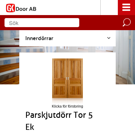
Innerdörrar
Klicka för förstoring
Parskjutdörr Tor 5
Ek