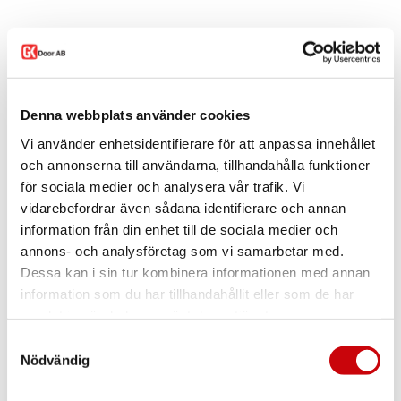
Denna webbplats använder cookies
Vi använder enhetsidentifierare för att anpassa innehållet
och annonserna till användarna, tillhandahålla funktioner
Enkeldörr Oden 5 Vit
Enkeldörr Slät Vit
för sociala medier och analysera vår trafik. Vi
vidarebefordrar även sådana identifierare och annan
information från din enhet till de sociala medier och
annons- och analysföretag som vi samarbetar med.
Dessa kan i sin tur kombinera informationen med annan
information som du har tillhandahållit eller som de har
samlat in när du har använt deras tjänster.
Samtyckesval
Nödvändig
Enkeldörr Rakel 1 Ek
Enkeldörr Tor 3 Ek