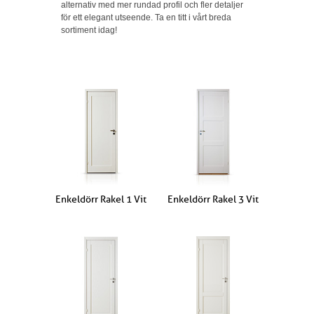
alternativ med mer rundad profil och fler detaljer
för ett elegant utseende. Ta en titt i vårt breda
sortiment idag!
Enkeldörr Rakel 1 Vit
Enkeldörr Rakel 3 Vit