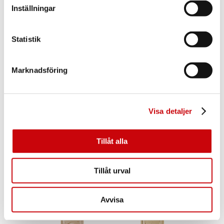
Inställningar
Statistik
Marknadsföring
Enkeldörr Tor 5 Ek
Enkeldörr Rakel 1 Furu
Visa detaljer
Tillåt alla
Tillåt urval
Enkeldörr Rakel 3 Furu
Enkeldörr Atle 3 Furu
Avvisa