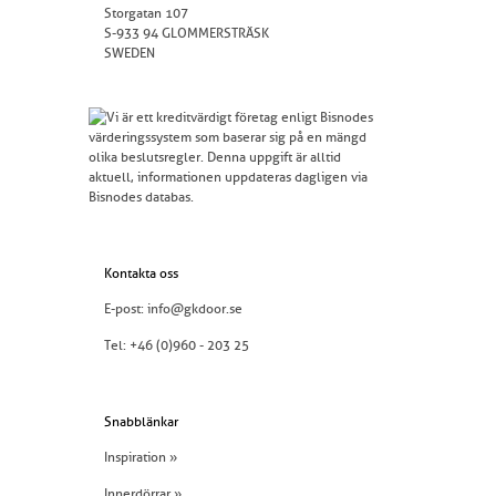
Storgatan 107
S-933 94 GLOMMERSTRÄSK
SWEDEN
Kontakta oss
E-post:
info@gkdoor.se
Tel:
+46 (0)960 - 203 25
Snabblänkar
Inspiration »
Innerdörrar »